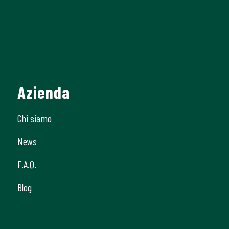
Azienda
Chi siamo
News
F.A.Q.
Blog