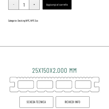
Aggiungi al carrello
Categorie:
Decking WPC
,
WPC Eco
25X150X2.000 MM
SCHEDA TECNICA
RICHIEDI INFO