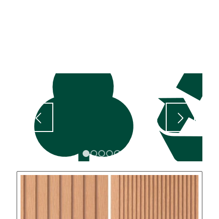
1
2
3
4
5
6
7