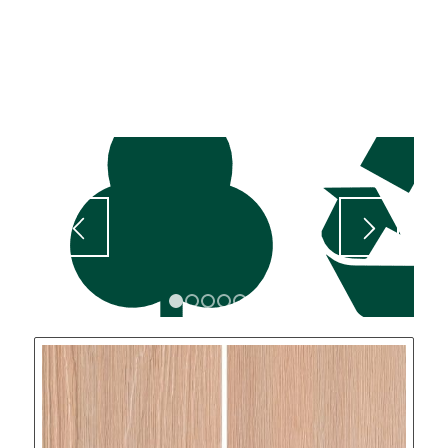
1
2
3
4
5
6
7