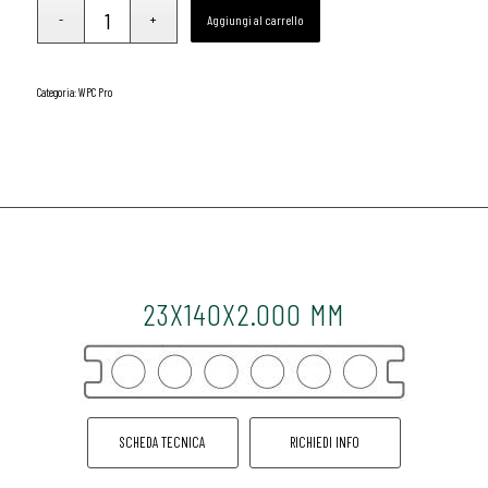
Aggiungi al carrello
Categoria:
WPC Pro
23X140X2.000 MM
SCHEDA TECNICA
RICHIEDI INFO