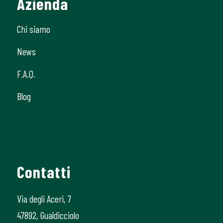
Azienda
Chi siamo
News
F.A.Q.
Blog
Contatti
Via degli Aceri, 7
47892, Gualdicciolo