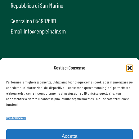
Repubblica di San Marino
Centralino 0549876811
Email info@enpleinair.sm
Gestisci Consenso
Per fornire le migliori esperienze, utilizziamo tecnologie come i cookie per memorizzare e/o
accedere alle informazioni del dispositivo. Il consenso a queste tecnologie ci permetterà di
elaborare dati come il comportamento di navigazione o ID unici su questo sito. Non
acconsentire o ritirare il consenso può influire negativamente su alcune caratteristiche e
funzioni.
Gestisci servizi
Accetta