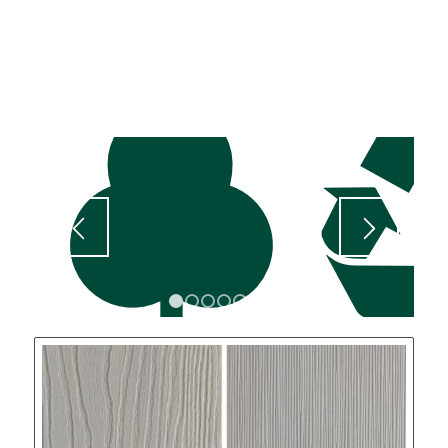
1
2
3
4
5
6
7