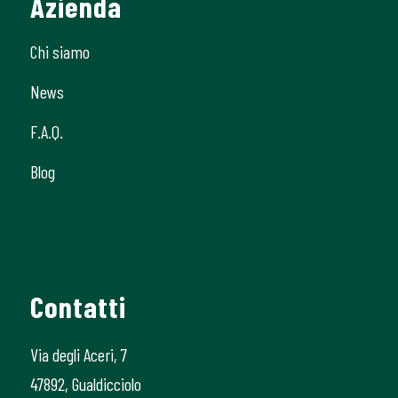
Azienda
Chi siamo
News
F.A.Q.
Blog
Contatti
Via degli Aceri, 7
47892, Gualdicciolo