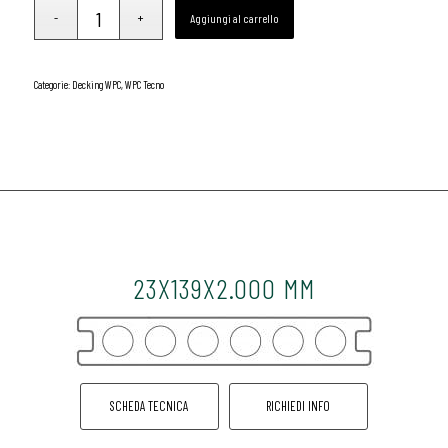
Aggiungi al carrello
Categorie:
Decking WPC
,
WPC Tecno
23X139X2.000 MM
SCHEDA TECNICA
RICHIEDI INFO