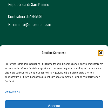
Repubblica di San Marino
Centralino 0549876811
Email info@enpleinair.sm
Gestisci Consenso
Per fornire le migliori esperienze, utilizziamo tecnologie come i cookie per memorizzare e/o
accedere alle informazioni del dispositivo. Il consenso a queste tecnologie ci permetterà di
elaborare dati come il comportamento di navigazione o ID unici su questo sito. Non
acconsentire o ritirare il consenso può influire negativamente su alcune caratteristiche e
funzioni.
Gestisci servizi
Accetta