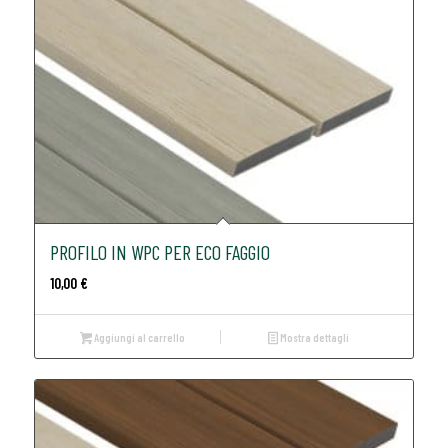
PROFILO IN WPC PER ECO FAGGIO
10,00
€
Aggiungi al carrello
Mostra dettagli