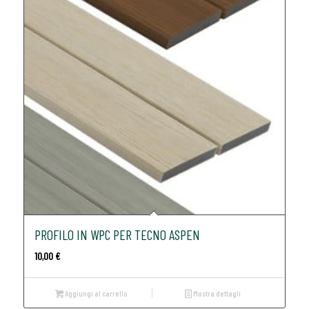
PROFILO IN WPC PER TECNO ASPEN
10,00
€
Aggiungi al carrello
Mostra dettagli