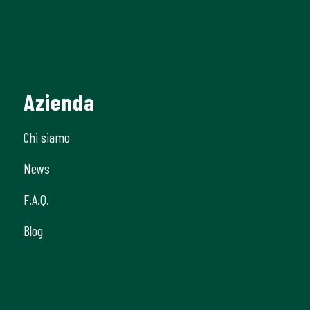
Azienda
Chi siamo
News
F.A.Q.
Blog