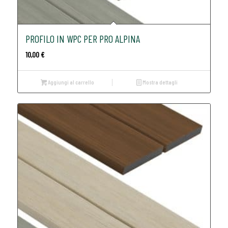
PROFILO IN WPC PER PRO ALPINA
10,00
€
Aggiungi al carrello
Mostra dettagli