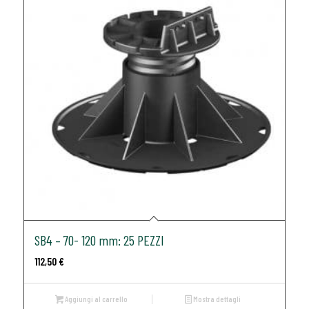
SB4 – 70- 120 mm: 25 PEZZI
112,50
€
Aggiungi al carrello
Mostra dettagli