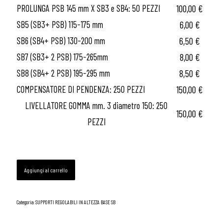
100,00
€
PROLUNGA PSB 145 mm X SB3 e SB4: 50 PEZZI
6,00
€
SB5 (SB3+ PSB) 115-175 mm
6,50
€
SB6 (SB4+ PSB) 130-200 mm
8,00
€
SB7 (SB3+ 2 PSB) 175-265mm
8,50
€
SB8 (SB4+ 2 PSB) 195-295 mm
150,00
€
COMPENSATORE DI PENDENZA: 250 PEZZI
LIVELLATORE GOMMA mm. 3 diametro 150: 250
150,00
€
PEZZI
Aggiungi al carrello
Categoria:
SUPPORTI REGOLABILI IN ALTEZZA BASE SB