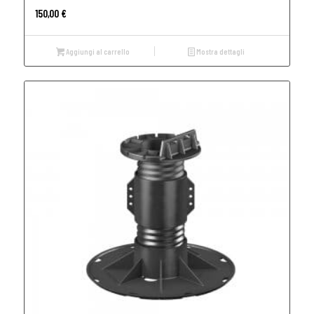
150,00
€
Aggiungi al carrello
Mostra dettagli