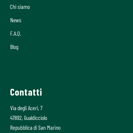
Chi siamo
News
F.A.Q.
Blog
Contatti
Via degli Aceri, 7
47892, Gualdicciolo
Repubblica di San Marino