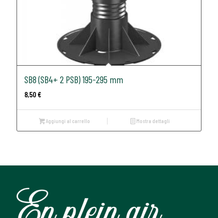
SB8 (SB4+ 2 PSB) 195-295 mm
8,50
€
Aggiungi al carrello
Mostra dettagli