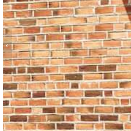
ADDOSSATA 3X3