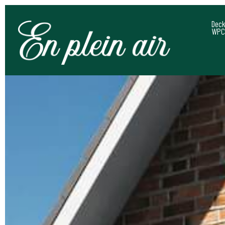
Deck
WPC