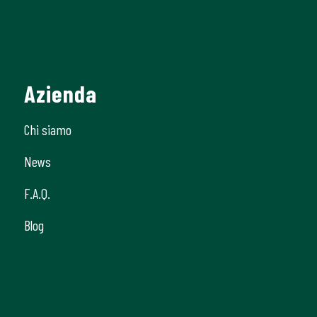
Azienda
Chi siamo
News
F.A.Q.
Blog