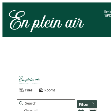
Deck
WPC