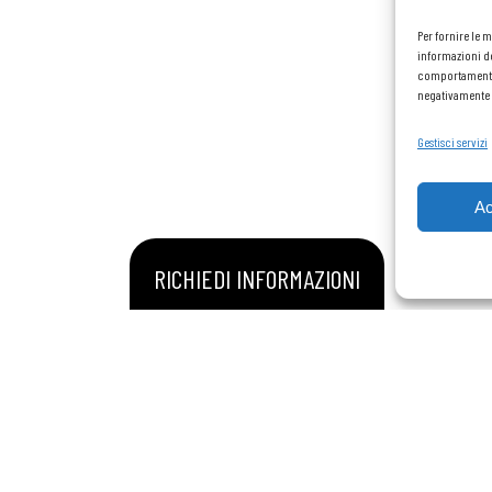
Per fornire le 
informazioni de
comportamento d
negativamente s
Gestisci servizi
Ac
RICHIEDI INFORMAZIONI