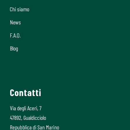
Chi siamo
News
F.A.Q.
Blog
Contatti
Via degli Aceri, 7
47892, Gualdicciolo
Repubblica di San Marino