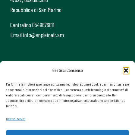
Repubblica di San Marino
Centralino 0549876811
Email info@enpleinair.sm
Gestisci Consenso
Per fornire le migliori esperienze, utilizziamo tecnologie come i cookie per memorizzare e/o
accedere alle informazioni del dispositivo. Il consenso a queste tecnologie ci permetterà di
elaborare dati come il comportamento di navigazione o ID unici su questo sito. Non
acconsentire o ritirare il consenso può influire negativamente su alcune caratteristiche e
funzioni.
Gestisci servizi