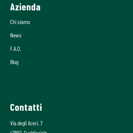
Azienda
Chi siamo
News
F.A.Q.
Blog
Contatti
Via degli Aceri, 7
47892, Gualdicciolo