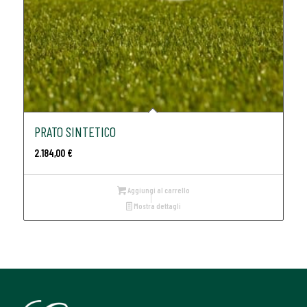
PRATO SINTETICO
2.184,00
€
Aggiungi al carrello
Mostra dettagli