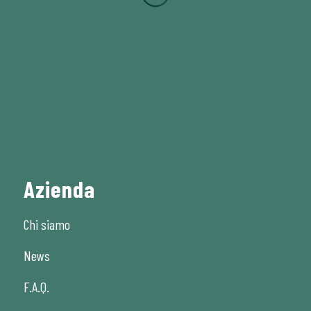
Azienda
Chi siamo
News
F.A.Q.