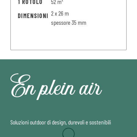
1 ROTOLO
52 m²
2 x 26 m
DIMENSIONI
spessore 35 mm
Soluzioni outdoor di design, durevoli e sostenibili