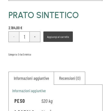
PRATO SINTETICO
2.184,00
€
Aggiungi al carrello
Categoria:
Erba Sintetica
Informazioni aggiuntive
Recensioni (0)
Informazioni aggiuntive
PESO
520 kg