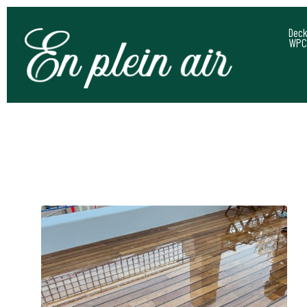
Deck
WPC