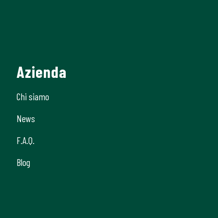
Azienda
Chi siamo
News
F.A.Q.
Blog