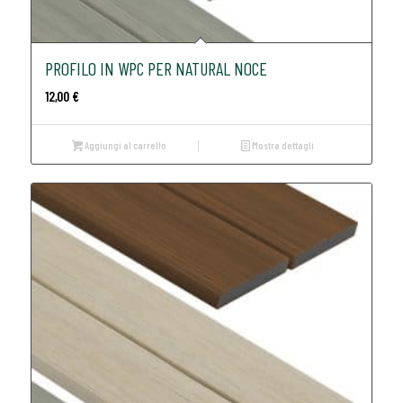
PROFILO IN WPC PER NATURAL NOCE
12,00
€
Aggiungi al carrello
Mostra dettagli