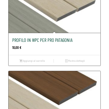
PROFILO IN WPC PER PRO PATAGONIA
10,00
€
Aggiungi al carrello
Mostra dettagli