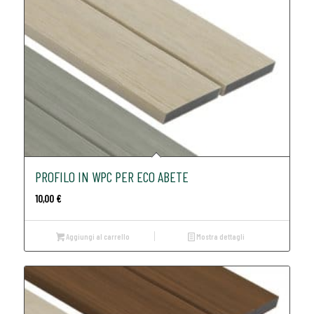
PROFILO IN WPC PER ECO ABETE
10,00
€
Aggiungi al carrello
Mostra dettagli