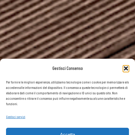
Gestisci Consenso
Per fornire le migliori esperienze, utilizziamo tecnologie come i cookie per memorizzare e/o
accedere alle informazioni del dispositivo. Il consenso a queste tecnologie ci permetterà di
elaborare dati come il comportamento di navigazione o ID unici su questo sito. Non
acconsentire o ritirare il consenso può influire negativamente su alcune caratteristiche e
funzioni.
Gestisci servizi
Accetta