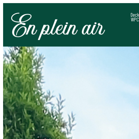
Deck
WPC