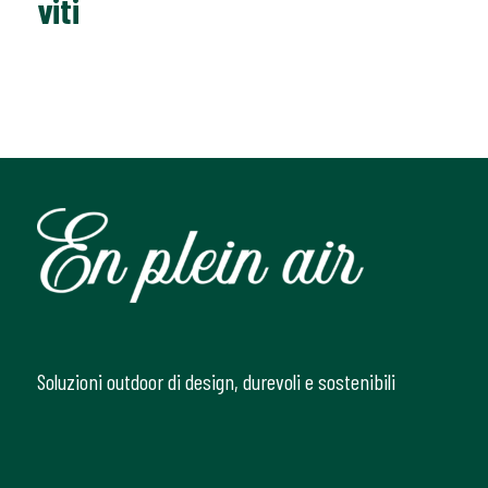
viti
Soluzioni outdoor di design, durevoli e sostenibili