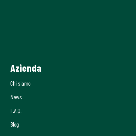
Azienda
Chi siamo
News
F.A.Q.
Blog