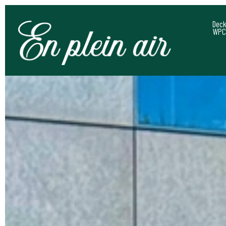
Deck
WPC